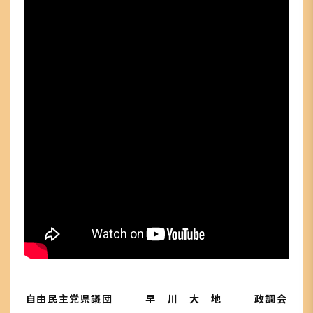
自由民主党県議団 早 川 大 地 政調会