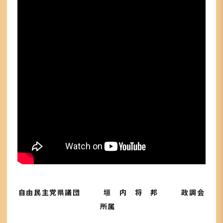
自由民主党県議団 垣 内 将 邦 政調会
所属