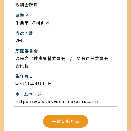
政調会所属
選挙区
千曲市・埴科郡区
当選回数
2回
所属委員会
県民文化健康福祉委員会 / 議会運営委員会
委員長
生年月日
昭和41年4月11日
ホームページ
https://www.takeuchimasami.com/
一覧にもどる