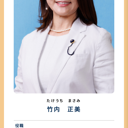
たけうち まさみ
竹内 正美
役職